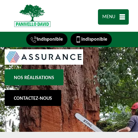
MENU
indisponible
indisponible
NOS RÉALISATIONS
CONTACTEZ-NOUS