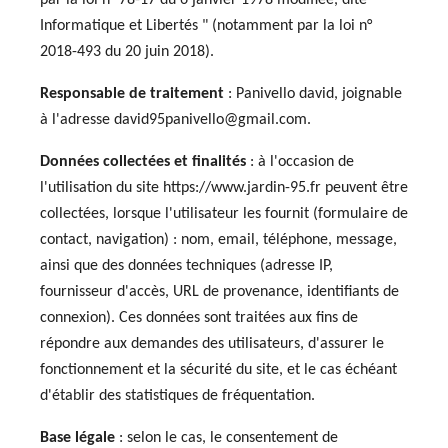
par la loi n° 78-17 du 6 janvier 1978 modifiée, dite "
Informatique et Libertés " (notamment par la loi n°
2018-493 du 20 juin 2018).
Responsable de traitement
: Panivello david, joignable
à l'adresse david95panivello@gmail.com.
Données collectées et finalités
: à l'occasion de
l'utilisation du site https://www.jardin-95.fr peuvent être
collectées, lorsque l'utilisateur les fournit (formulaire de
contact, navigation) : nom, email, téléphone, message,
ainsi que des données techniques (adresse IP,
fournisseur d'accès, URL de provenance, identifiants de
connexion). Ces données sont traitées aux fins de
répondre aux demandes des utilisateurs, d'assurer le
fonctionnement et la sécurité du site, et le cas échéant
d'établir des statistiques de fréquentation.
Base légale
: selon le cas, le consentement de