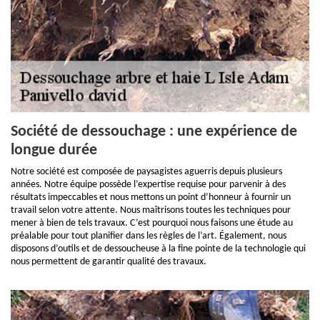
Société de dessouchage : une expérience de
longue durée
Notre société est composée de paysagistes aguerris depuis plusieurs
années. Notre équipe possède l’expertise requise pour parvenir à des
résultats impeccables et nous mettons un point d’honneur à fournir un
travail selon votre attente. Nous maîtrisons toutes les techniques pour
mener à bien de tels travaux. C’est pourquoi nous faisons une étude au
préalable pour tout planifier dans les règles de l’art. Également, nous
disposons d’outils et de dessoucheuse à la fine pointe de la technologie qui
nous permettent de garantir qualité des travaux.