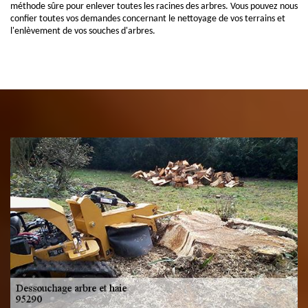
méthode sûre pour enlever toutes les racines des arbres. Vous pouvez nous
confier toutes vos demandes concernant le nettoyage de vos terrains et
l'enlèvement de vos souches d'arbres.