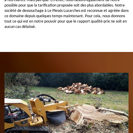
à nos clients. Mais pas que. En effet, nous faisons également de notre
possible pour que la tarification proposée soit des plus abordables. Notre
société de dessouchage à Le Plessis Luzarches est reconnue et agréée dans
ce domaine depuis quelques temps maintenant. Pour cela, nous donnons
tout ce qui est en notre pouvoir pour que le rapport qualité-prix ne soit en
aucun cas délaissé.