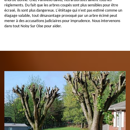
endroit donné. Chez Panivello david, nos arboristes savent tous les
règlements. Du fait que les arbres coupés sont plus sensibles pour être
écrasé, ils sont plus dangereux. L'étêtage qui n'est pas estimé comme un
élagage valable, tout désavantage provoqué par un arbre écimé peut
mener à des accusations judiciaires pour imprudence. Nous intervenons
dans tout Noisy Sur Oise pour aider.