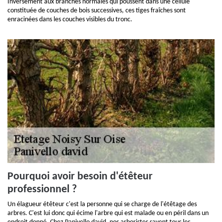
Inversement aux branches normales qui poussent dans une cellule
constituée de couches de bois successives, ces tiges fraîches sont
enracinées dans les couches visibles du tronc.
Pourquoi avoir besoin d'étêteur
professionnel ?
Un élagueur étêteur c'est la personne qui se charge de l'étêtage des
arbres. C'est lui donc qui écime l'arbre qui est malade ou en péril dans un