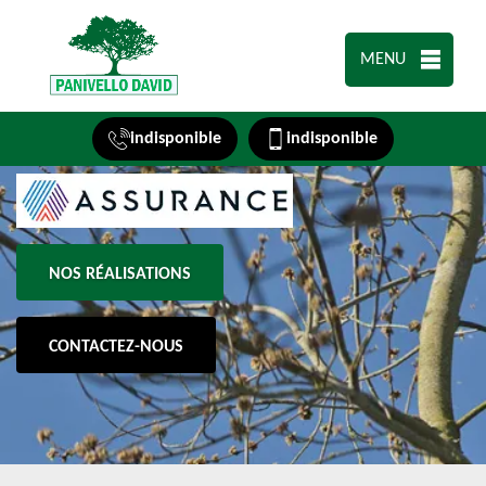
MENU
indisponible
indisponible
NOS RÉALISATIONS
CONTACTEZ-NOUS