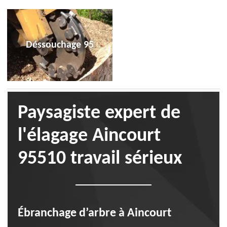
Déssouchage 95
Paysagiste expert de
l'élagage Aincourt
95510 travail sérieux
Ébranchage d’arbre à Aincourt