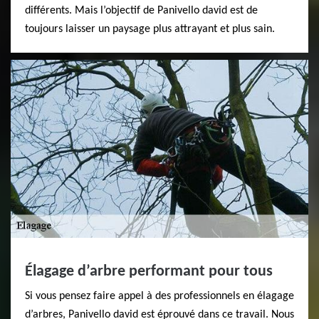
différents. Mais l’objectif de Panivello david est de
toujours laisser un paysage plus attrayant et plus sain.
Élagage d’arbre performant pour tous
Si vous pensez faire appel à des professionnels en élagage
d’arbres, Panivello david est éprouvé dans ce travail. Nous