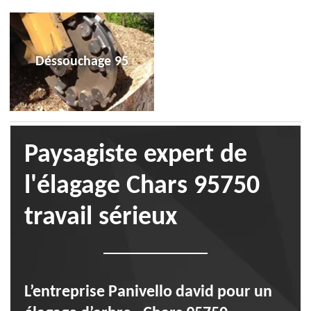
Déssouchage 95
Paysagiste expert de
l'élagage Chars 95750
travail sérieux
L’entreprise Panivello david pour un