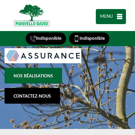
MENU
indisponible
indisponible
NOS RÉALISATIONS
CONTACTEZ-NOUS