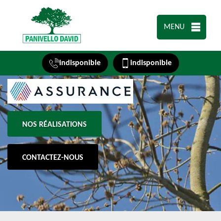
MENU
indisponible
indisponible
NOS RÉALISATIONS
CONTACTEZ-NOUS