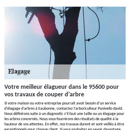
Votre meilleur élagueur dans le 95600 pour
vos travaux de couper d’arbre
Si votre maison ou votre entreprise pourrait avoir besoin d’un service
d'élagage d'arbres à Eaubonne, contactez l’arboriculteur Panivello david.
Nous définirons suite à un diagnostic s’il faut une taille ou un élagage pour
les arbres concernés. Nous vous fournirons des résultats de qualité à la
hauteur de vos attentes. En effet, nos travaux durent et sont veillés à être
exceptionnels pour chaque client. Si vous souhaitez en savoir davantage