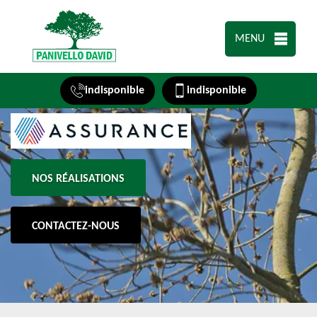
MENU
indisponible
indisponible
NOS RÉALISATIONS
CONTACTEZ-NOUS