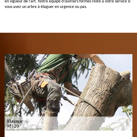
en vigueur de l’art. Notre équipe d’ouvriers formés reste à votre service si
vous avez un arbre à élaguer en urgence ou pas.