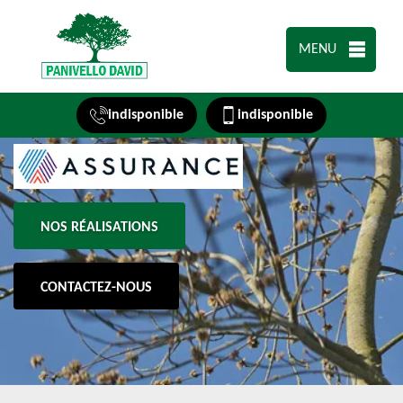
MENU
indisponible
indisponible
NOS RÉALISATIONS
CONTACTEZ-NOUS