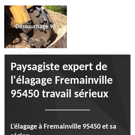
Déssouchage 95
Paysagiste expert de
l'élagage Fremainville
95450 travail sérieux
L’élagage à Fremainville 95450 et sa