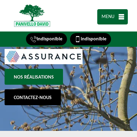
MENU
indisponible
indisponible
NOS RÉALISATIONS
CONTACTEZ-NOUS