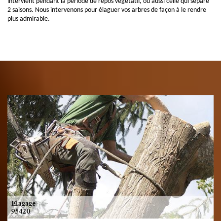
intervient pendant la période de repos végétatif, ou aussi celle qui sépare
2 saisons. Nous intervenons pour élaguer vos arbres de façon à le rendre
plus admirable.