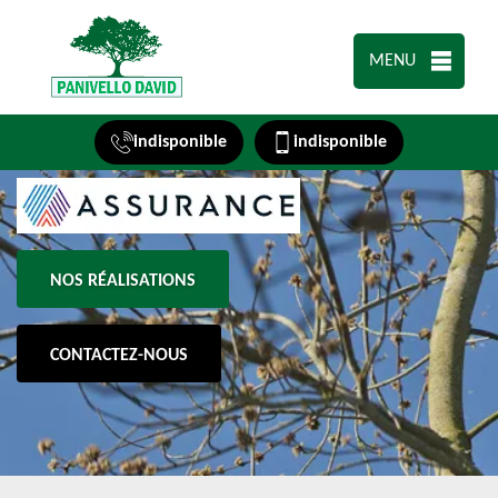
MENU
indisponible
indisponible
NOS RÉALISATIONS
CONTACTEZ-NOUS