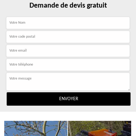
Demande de devis gratuit