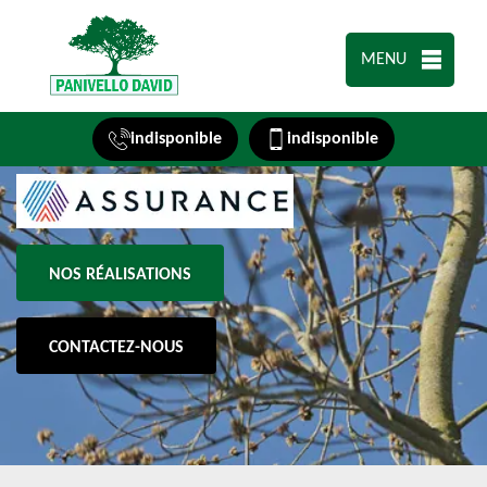
MENU
indisponible
indisponible
NOS RÉALISATIONS
CONTACTEZ-NOUS