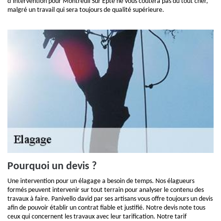
d’intervention pour Montreuil Sur Epte ne vous coûtera pas du tout cher,
malgré un travail qui sera toujours de qualité supérieure.
Pourquoi un devis ?
Une intervention pour un élagage a besoin de temps. Nos élagueurs
formés peuvent intervenir sur tout terrain pour analyser le contenu des
travaux à faire. Panivello david par ses artisans vous offre toujours un devis
afin de pouvoir établir un contrat fiable et justifié. Notre devis note tous
ceux qui concernent les travaux avec leur tarification. Notre tarif