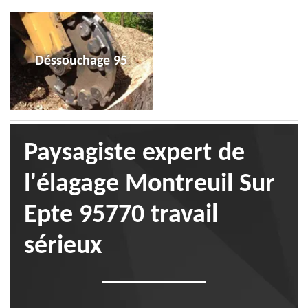
Déssouchage 95
Paysagiste expert de
l'élagage Montreuil Sur
Epte 95770 travail
sérieux