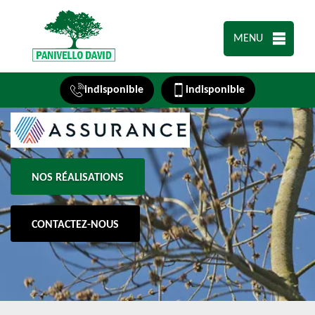
MENU
indisponible
indisponible
NOS RÉALISATIONS
CONTACTEZ-NOUS