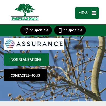
MENU
indisponible
indisponible
NOS RÉALISATIONS
CONTACTEZ-NOUS