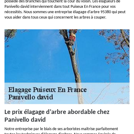
possède des branches qui touchent la cour du voisin. Les élagueurs de
Panivello david interviennent dans tout Puiseux En France pour vos
nécessités. Nous sommes une entreprise élagage d’arbre 95380 qui peut
vous aider dans tous ceux qui concernent les arbres à couper.
Le prix élagage d’arbre abordable chez
Panivello david
Notre entreprise par le biais de ses arboristes maîtrise parfaitement