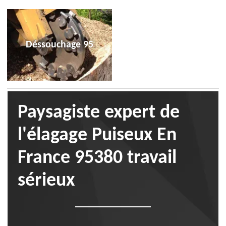
Déssouchage 95
Paysagiste expert de
l'élagage Puiseux En
France 95380 travail
sérieux