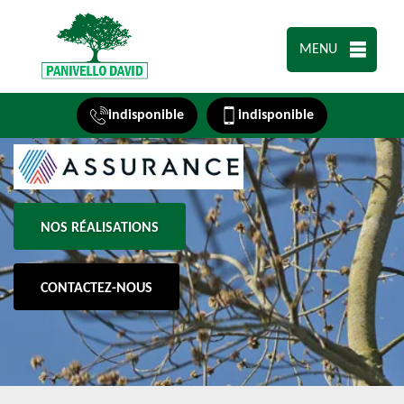
MENU
indisponible
indisponible
NOS RÉALISATIONS
CONTACTEZ-NOUS