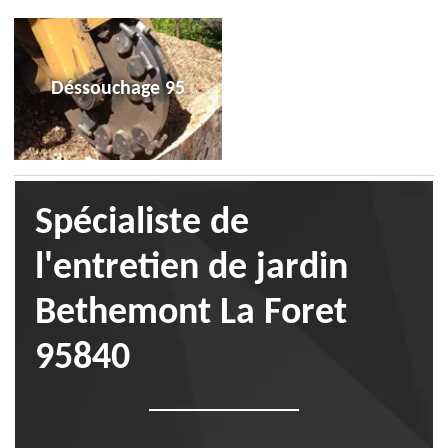
Déssouchage 95
Spécialiste de
l'entretien de jardin
Bethemont La Foret
95840