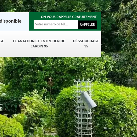
ON VOUS RAPPELLE GRATUITEMENT
disponible
GE
PLANTATION ET ENTRETIEN DE
DÉSSOUCHAGE
JARDIN 95
95