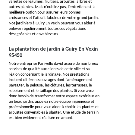
variétés de légumes, fruitiers, arbustes, arbres et
autres plantes. Mais n’oubliez pas, l’entretien est la
meilleure option pour assurer leurs bonnes
croissances et l’attrait fabuleux de votre grand jardin.
Nos jardiniers à Guiry En Vexin peuvent vous aider à
enlever régulièrement toutes ces végétations
désagréables et envahisseurs.
La plantation de jardin à Guiry En Vexin
95450
Notre entreprise Panivello david assure de nombreux
services de qualité aux clients de cette ville et sa
région concernant le jardinage. Nos prestations
incluent différents ouvrages dont l'aménagement
paysager, la pelouse, les clôtures, les terrasses, le
reboisement et le taillage des plantes. Si vous avez
donc besoin de transformer votre espace extérieur en
un beau jardin, appelez notre équipe ingénieuse et
professionnelle pour vous aider à choisir les plantes et
arbustes convenables à planter. Une étude de terrain
est bien évidement réalisée en amont.