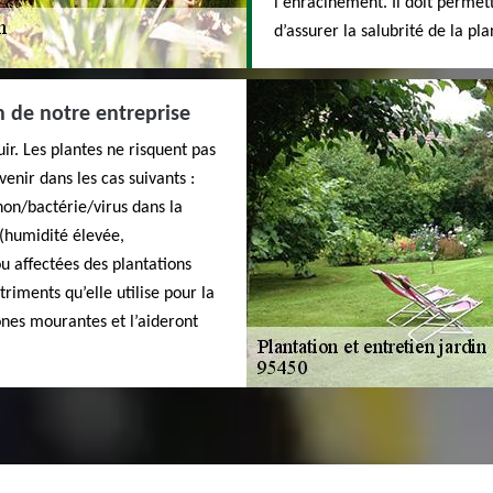
l'enracinement. Il doit permett
d’assurer la salubrité de la pla
n de notre entreprise
ir. Les plantes ne risquent pas
venir dans les cas suivants :
on/bactérie/virus dans la
(humidité élevée,
ou affectées des plantations
riments qu’elle utilise pour la
ones mourantes et l’aideront