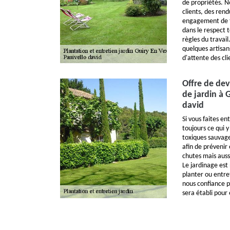
de propriétés. N
clients, des rend
engagement de tr
dans le respect 
règles du travail
quelques artisans
d'attente des cl
Offre de dev
de jardin à 
david
Si vous faites en
toujours ce qui y 
toxiques sauvages
afin de prévenir 
chutes mais auss
Le jardinage est
planter ou entre
nous confiance po
sera établi pour