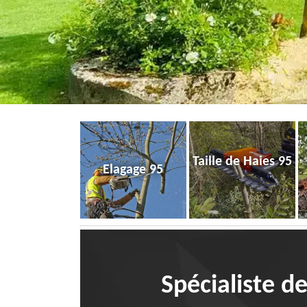
Taille de Haies 95
Elagage 95
Spécialiste d