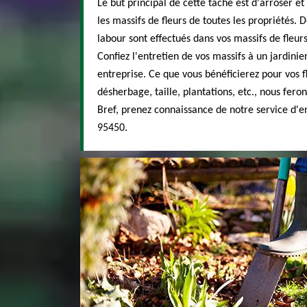
Le but principal de cette tâche est d'arroser et 
les massifs de fleurs de toutes les propriétés. 
labour sont effectués dans vos massifs de fleurs 
Confiez l'entretien de vos massifs à un jardinie
entreprise. Ce que vous bénéficierez pour vos f
désherbage, taille, plantations, etc., nous fero
Bref, prenez connaissance de notre service d'e
95450.