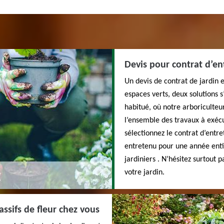
Devis pour contrat d’en
Un devis de contrat de jardin e
espaces verts, deux solutions s
habitué, où notre arboriculteu
l’ensemble des travaux à exéc
sélectionnez le contrat d’entre
entretenu pour une année enti
jardiniers . N’hésitez surtout 
votre jardin.
ssifs de fleur chez vous