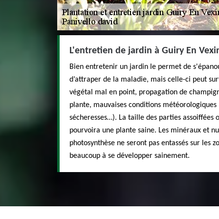
L'entretien de jardin à Guiry En Vexi
Bien entretenir un jardin le permet de s'épanou
d’attraper de la maladie, mais celle-ci peut sur
végétal mal en point, propagation de champign
plante, mauvaises conditions météorologiques 
sécheresses…). La taille des parties assoiffées 
pourvoira une plante saine. Les minéraux et nut
photosynthèse ne seront pas entassés sur les z
beaucoup à se développer sainement.