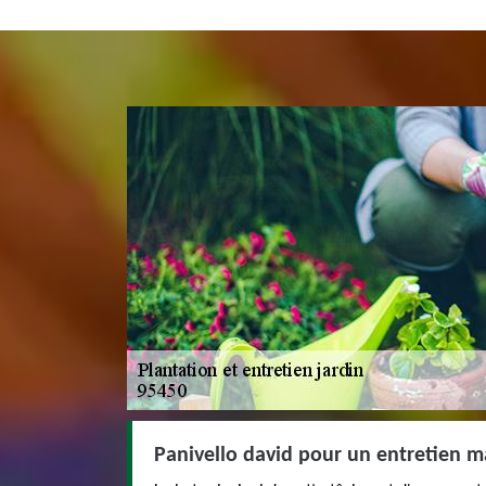
Panivello david pour un entretien ma