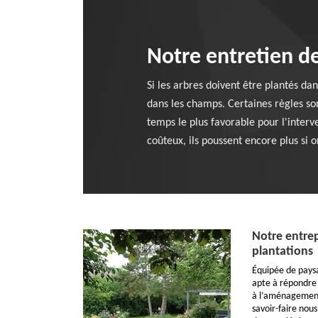
Notre entretien de
Si les arbres doivent être plantés da
dans les champs. Certaines règles so
temps le plus favorable pour l'interv
coûteux, ils poussent encore plus si o
Notre entrep
plantations
Équipée de paysag
apte à répondre 
à l’aménagement 
savoir-faire nous