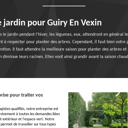
 jardin pour Guiry En Vexin
ns le jardin pendant l'hiver, les légumes, eux, attendront en général
nt à respecter pour planter des arbres. Cependant, il faut bien votre
ention. Il faut attendre la meilleure saison pour planter des arbres e
n diminue leurs racines. Elles vont ainsi grandir avant la saison chau
rise pour traiter vos
istes qualifiés, notre entreprise est
vivement à toutes les demandes liées
extérieur et l'espace vert. Notre
 permet de travailler sur tous types