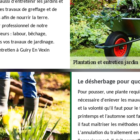
aussi d'entretenir les jardins et
Des travaux de greffage et de
afin de nourrir la terre.
r professionnel de notre
leurs : labour, bêchage,
ns vos travaux de jardinage.
ntretien à Guiry En Vexin
Le désherbage pour quoi
Pour pousser, une plante requie
nécessaire d'enlever les mauv
et la volonté qu'il faut pour le
printemps et l’automne sont fa
il faut maîtriser les méthodes r
L'annulation du traitement en 