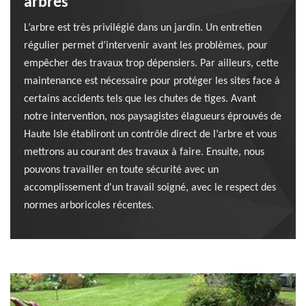
arbres
L’arbre est très privilégié dans un jardin. Un entretien
régulier permet d’intervenir avant les problèmes, pour
empêcher des travaux trop dépensiers. Par ailleurs, cette
maintenance est nécessaire pour protéger les sites face à
certains accidents tels que les chutes de tiges. Avant
notre intervention, nos paysagistes élagueurs éprouvés de
Haute Isle établiront un contrôle direct de l’arbre et vous
mettrons au courant des travaux à faire. Ensuite, nous
pouvons travailler en toute sécurité avec un
accomplissement d'un travail soigné, avec le respect des
normes arboricoles récentes.