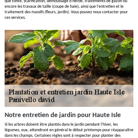
que tonte, scarification, démoussage d'herbe, traitements de gazon ou
encore les travaux de taille (coupe de haie), ainsi que l'entretien et le
traitement des massifs (fleurs, jardin). Vous pouvez nous contacter pour
ces services.
Notre entretien de jardin pour Haute Isle
Si les arbres doivent être plantés dans le jardin pendant l'hiver, les
légumes, eux, attendront en général le début printemps pour réapparaître
dans les champs. Certaines règles sont à respecter pour planter des