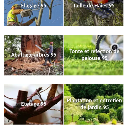
Elagage 95
Taille de Haies 95
Tonte et refection de
Abattage arbres 95
pelouse 95
Plantation et entretien
Etetage 95
de jardin 95