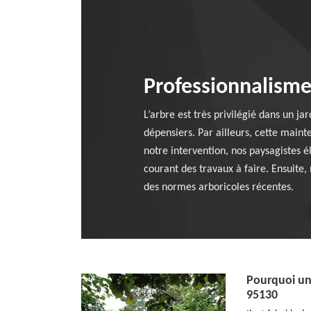
Professionnalisme
L’arbre est très privilégié dans un j
dépensiers. Par ailleurs, cette maint
notre intervention, nos paysagistes é
courant des travaux à faire. Ensuite,
des normes arboricoles récentes.
Pourquoi un 
95130