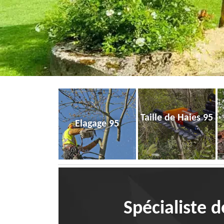
Taille de Haies 95
Elagage 95
Spécialiste d