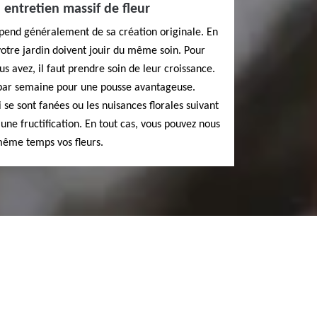
 entretien massif de fleur
épend généralement de sa création originale. En
 votre jardin doivent jouir du même soin. Pour
us avez, il faut prendre soin de leur croissance.
s par semaine pour une pousse avantageuse.
 se sont fanées ou les nuisances florales suivant
une fructification. En tout cas, vous pouvez nous
même temps vos fleurs.