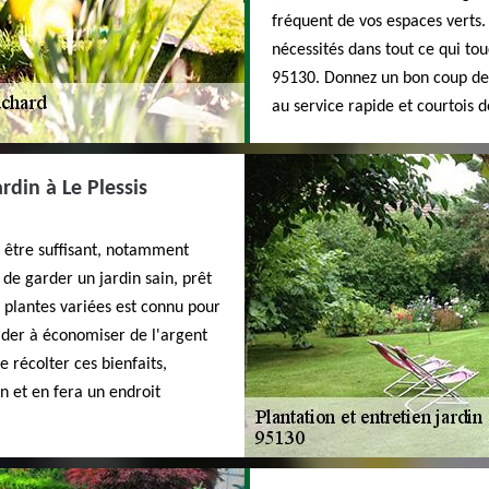
fréquent de vos espaces verts.
nécessités dans tout ce qui tou
95130. Donnez un bon coup d
au service rapide et courtois d
rdin à Le Plessis
t être suffisant, notamment
 de garder un jardin sain, prêt
de plantes variées est connu pour
aider à économiser de l'argent
 récolter ces bienfaits,
in et en fera un endroit