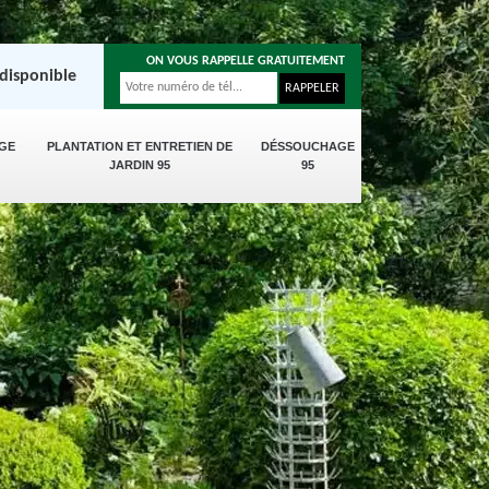
ON VOUS RAPPELLE GRATUITEMENT
disponible
GE
PLANTATION ET ENTRETIEN DE
DÉSSOUCHAGE
JARDIN 95
95