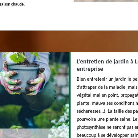
 saison chaude.
L'entretien de jardin à 
entreprise
Bien entretenir un jardin le p
d’attraper de la maladie, mais 
végétal mal en point, propaga
plante, mauvaises conditions 
sécheresses…). La taille des pa
pourvoira une plante saine. Le
photosynthèse ne seront pas en
beaucoup à se développer sai