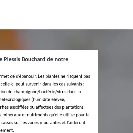
Le Plessis Bouchard de notre
ermet de s'épanouir. Les plantes ne risquent pas
celle-ci peut survenir dans les cas suivants :
tion de champignon/bactérie/virus dans la
météorologiques (humidité élevée,
rties assoiffées ou affectées des plantations
s minéraux et nutriments qu’elle utilise pour la
tassés sur les zones mourantes et l’aideront
nement.