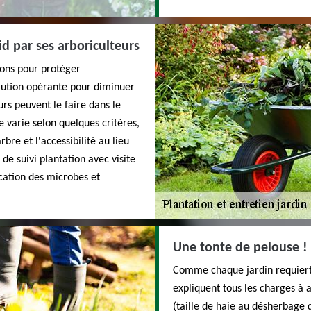
id par ses arboriculteurs
ions pour protéger
olution opérante pour diminuer
urs peuvent le faire dans le
e varie selon quelques critères,
rbre et l'accessibilité au lieu
de suivi plantation avec visite
ication des microbes et
Une tonte de pelouse ! 
Comme chaque jardin requiert u
expliquent tous les charges à a
(taille de haie au désherbage 