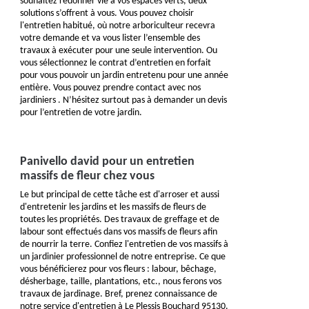
souhaitez redonner vie à vos espaces verts, deux
solutions s’offrent à vous. Vous pouvez choisir
l'entretien habitué, où notre arboriculteur recevra
votre demande et va vous lister l’ensemble des
travaux à exécuter pour une seule intervention. Ou
vous sélectionnez le contrat d’entretien en forfait
pour vous pouvoir un jardin entretenu pour une année
entière. Vous pouvez prendre contact avec nos
jardiniers . N’hésitez surtout pas à demander un devis
pour l’entretien de votre jardin.
Panivello david pour un entretien
massifs de fleur chez vous
Le but principal de cette tâche est d'arroser et aussi
d'entretenir les jardins et les massifs de fleurs de
toutes les propriétés. Des travaux de greffage et de
labour sont effectués dans vos massifs de fleurs afin
de nourrir la terre. Confiez l'entretien de vos massifs à
un jardinier professionnel de notre entreprise. Ce que
vous bénéficierez pour vos fleurs : labour, bêchage,
désherbage, taille, plantations, etc., nous ferons vos
travaux de jardinage. Bref, prenez connaissance de
notre service d'entretien à Le Plessis Bouchard 95130.