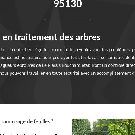
95130
 en traitement des arbres
ardin. Un entretien régulier permet d’intervenir avant les problèmes,
enance est nécessaire pour protéger les sites face à certains accidents
lagueurs éprouvés de Le Plessis Bouchard établiront un contrôle direc
 nous pouvons travailler en toute sécurité avec un accomplissement d'
ramassage de feuilles ?