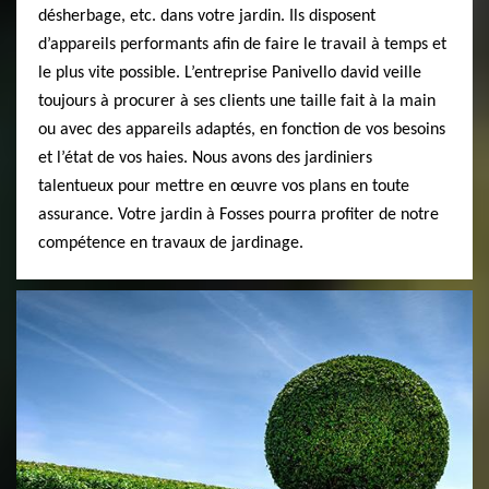
désherbage, etc. dans votre jardin. Ils disposent
d’appareils performants afin de faire le travail à temps et
le plus vite possible. L’entreprise Panivello david veille
toujours à procurer à ses clients une taille fait à la main
ou avec des appareils adaptés, en fonction de vos besoins
et l’état de vos haies. Nous avons des jardiniers
talentueux pour mettre en œuvre vos plans en toute
assurance. Votre jardin à Fosses pourra profiter de notre
compétence en travaux de jardinage.