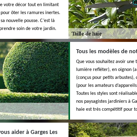
de votre décor tout en limitant
 pour ôter les ramures inertes.
sa nouvelle pousse. C’est là
prendre soin de votre jardin.
Tous les modèles de not
Que vous souhaitez avoir une ta
lumière refléter), en oignon (
(conçus pour petits arbustes),
(pour les amateurs d’appareils 
Toutes les styles sont réalisab
nos paysagistes jardiniers à G
haie est très compétitif pour t
vous aider à Garges Les