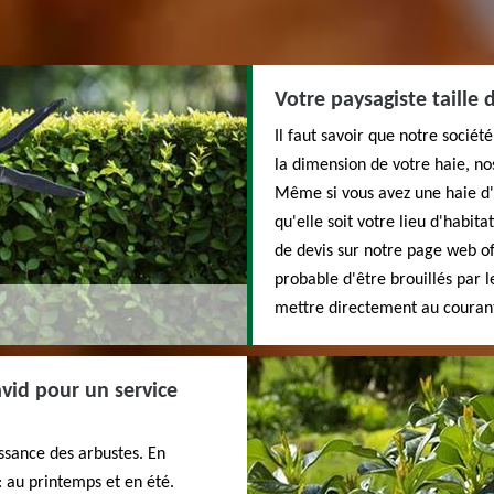
Votre paysagiste taille
Il faut savoir que notre sociét
la dimension de votre haie, nos
Même si vous avez une haie d'ac
qu'elle soit votre lieu d'habi
de devis sur notre page web off
probable d'être brouillés par le
mettre directement au courant
avid pour un service
oissance des arbustes. En
 : au printemps et en été.