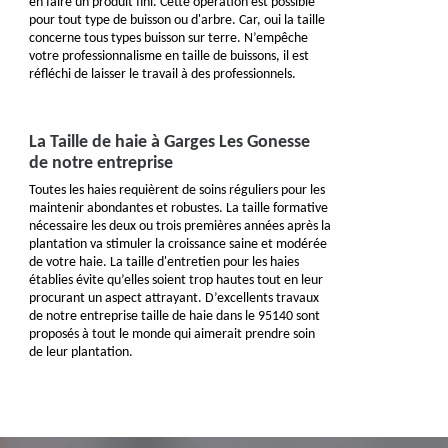
en faire un produit fini. Cette opération est possible
pour tout type de buisson ou d'arbre. Car, oui la taille
concerne tous types buisson sur terre. N’empêche
votre professionnalisme en taille de buissons, il est
réfléchi de laisser le travail à des professionnels.
La Taille de haie à Garges Les Gonesse
de notre entreprise
Toutes les haies requièrent de soins réguliers pour les
maintenir abondantes et robustes. La taille formative
nécessaire les deux ou trois premières années après la
plantation va stimuler la croissance saine et modérée
de votre haie. La taille d'entretien pour les haies
établies évite qu’elles soient trop hautes tout en leur
procurant un aspect attrayant. D’excellents travaux
de notre entreprise taille de haie dans le 95140 sont
proposés à tout le monde qui aimerait prendre soin
de leur plantation.