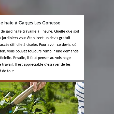
 de haie à Garges Les Gonesse
é de jardinage travaille à l'heure. Quelle que soit
 jardiniers vous établiront un devis gratuit.
cès difficile à ciseler. Pour avoir ce devis, où
tation, vous pouvez toujours remplir une demande
icielle. Ensuite, il faut penser au voisinage
 travail. Il est appréciable d'essayer de les
 de tout.