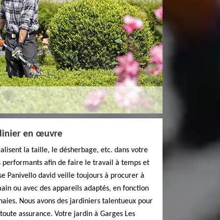
dinier en œuvre
isent la taille, le désherbage, etc. dans votre
s performants afin de faire le travail à temps et
ise Panivello david veille toujours à procurer à
a main ou avec des appareils adaptés, en fonction
 haies. Nous avons des jardiniers talentueux pour
toute assurance. Votre jardin à Garges Les