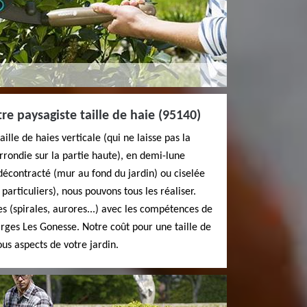
re paysagiste taille de haie (95140)
ille de haies verticale (qui ne laisse pas la
arrondie sur la partie haute), en demi-lune
 décontracté (mur au fond du jardin) ou ciselée
particuliers), nous pouvons tous les réaliser.
les (spirales, aurores...) avec les compétences de
arges Les Gonesse. Notre coût pour une taille de
ous aspects de votre jardin.