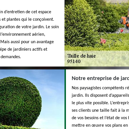
oin d’entretien de cet espace
et plantes qui le conçoivent.
guration de votre jardin. Le soin
e l’environnement aérien,
. Mais aussi pour un avantage
pe de jardiniers actifs et
s demandes.
Notre entreprise de jar
Nos paysagistes compétents réal
jardin. Ils disposent d’appareil
le plus vite possible. L’entrepr
ses clients une taille fait à l
de vos besoins et l’état de vos
mettre en œuvre vos plans en 