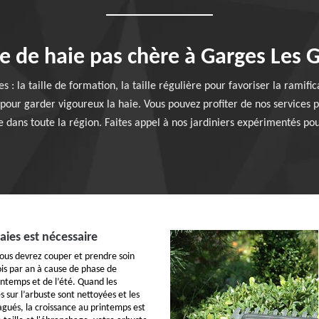
lle de haie pas chère à Garges Les
aies : la taille de formation, la taille régulière pour favoriser la rami
n pour garder vigoureux la haie. Vous pouvez profiter de nos services p
 dans toute la région. Faites appel à nos jardiniers expérimentés pou
aies est nécessaire
us devrez couper et prendre soin
ois par an à cause de phase de
intemps et de l’été. Quand les
sur l’arbuste sont nettoyées et les
agués, la croissance au printemps est