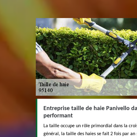
Entreprise taille de haie Panivello d
performant
​​La taille occupe un rôle primordial dans la cr
général, la taille des haies se fait 2 fois par an