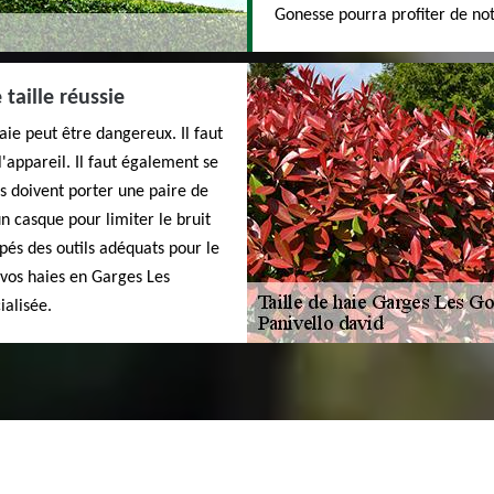
Gonesse pourra profiter de no
 taille réussie
-haie peut être dangereux. Il faut
 l'appareil. Il faut également se
rs doivent porter une paire de
n casque pour limiter le bruit
pés des outils adéquats pour le
de vos haies en Garges Les
ialisée.