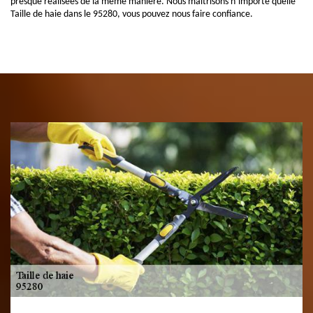
presque réalisées de la même manière. Nous maitrisons n’importe quelle
Taille de haie dans le 95280, vous pouvez nous faire confiance.