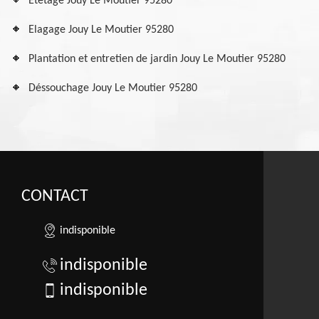
Etetage Jouy Le Moutier 95280
Elagage Jouy Le Moutier 95280
Plantation et entretien de jardin Jouy Le Moutier 95280
Déssouchage Jouy Le Moutier 95280
CONTACT
indisponible
indisponible
indisponible