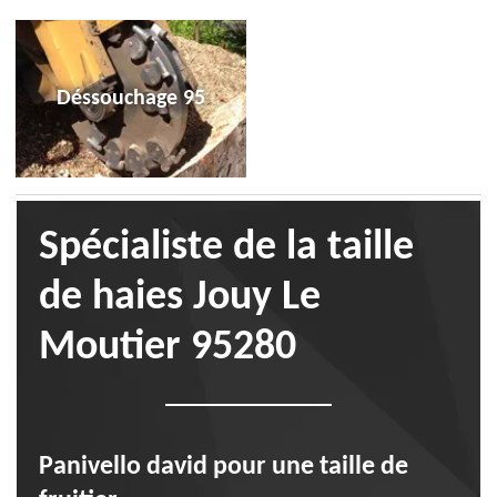
Déssouchage 95
Spécialiste de la taille
de haies Jouy Le
Moutier 95280
Panivello david pour une taille de