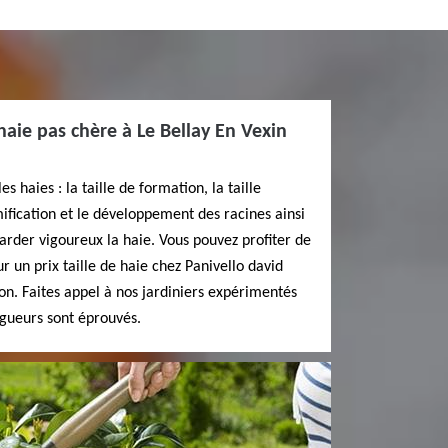
 haie pas chère à Le Bellay En Vexin
les haies : la taille de formation, la taille
mification et le développement des racines ainsi
garder vigoureux la haie. Vous pouvez profiter de
r un prix taille de haie chez Panivello david
on. Faites appel à nos jardiniers expérimentés
agueurs sont éprouvés.