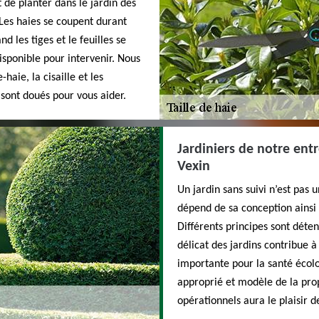
 de planter dans le jardin des
 Les haies se coupent durant
d les tiges et le feuilles se
isponible pour intervenir. Nous
haie, la cisaille et les
 sont doués pour vous aider.
Jardiniers de notre entr
Vexin
Un jardin sans suivi n’est pas 
dépend de sa conception ainsi 
Différents principes sont déten
délicat des jardins contribue 
importante pour la santé écol
approprié et modèle de la prop
opérationnels aura le plaisir