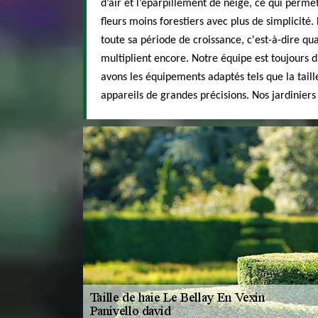
d’air et l’éparpillement de neige, ce qui permet
fleurs moins forestiers avec plus de simplicité.
toute sa période de croissance, c'est-à-dire quan
multiplient encore. Notre équipe est toujours d
avons les équipements adaptés tels que la taille-
appareils de grandes précisions. Nos jardiniers