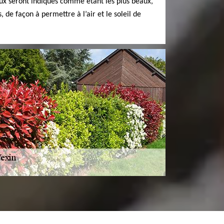
 eux seront indiqués comme étant les plus beaux,
 de façon à permettre à l’air et le soleil de