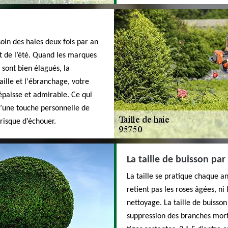
in des haies deux fois par an
t de l’été. Quand les marques
 sont bien élagués, la
aille et l'ébranchage, votre
épaisse et admirable. Ce qui
qu’une touche personnelle de
 risque d’échouer.
La taille de buisson par
La taille se pratique chaque an
retient pas les roses âgées, ni
nettoyage. La taille de buisson 
suppression des branches morte