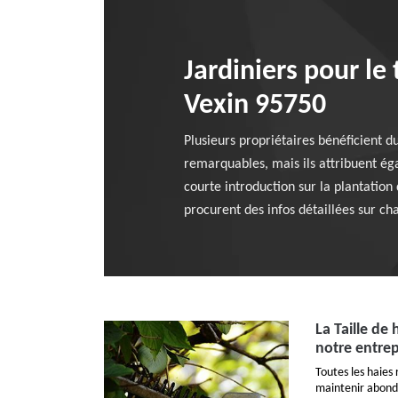
Jardiniers pour le 
Vexin 95750
Plusieurs propriétaires bénéficient d
remarquables, mais ils attribuent ég
courte introduction sur la plantation d
procurent des infos détaillées sur cha
La Taille de 
notre entrep
Toutes les haies 
maintenir abonda