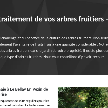
traitement de vos arbres fruitiers 
u challenge et du bénéfice de la culture des arbres fruitiers. Non seu
alement l'avantage de fruits frais à une quantité considérable . Notr
es arbres fruitiers dans le jardin de votre propriété. Il existe plusieu
que type d'arbres fruitiers. Nous vous conseillons d'y avoir recours.
haie à Le Bellay En Vexin de
rise
requièrent de soins réguliers pour les
ntes et robustes. La taille formative