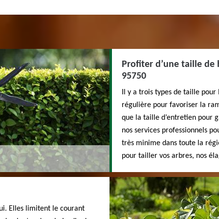
Profiter d’une taille de
95750
Il y a trois types de taille pour 
régulière pour favoriser la ra
que la taille d’entretien pour 
nos services professionnels pou
très minime dans toute la régi
pour tailler vos arbres, nos él
i. Elles limitent le courant