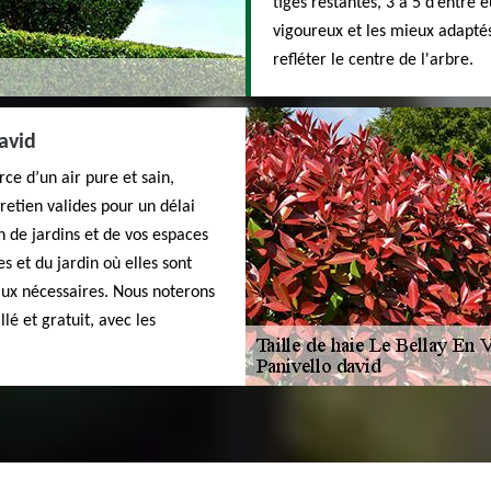
tiges restantes, 3 à 5 d’entre
vigoureux et les mieux adaptés,
refléter le centre de l'arbre.
david
rce d’un air pure et sain,
retien valides pour un délai
en de jardins et de vos espaces
es et du jardin où elles sont
vaux nécessaires. Nous noterons
lé et gratuit, avec les