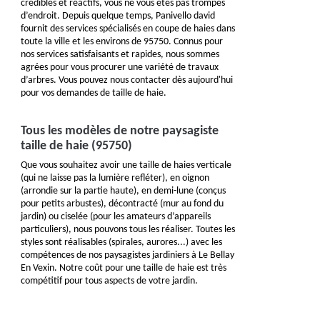
crédibles et réactifs, vous ne vous êtes pas trompés
d’endroit. Depuis quelque temps, Panivello david
fournit des services spécialisés en coupe de haies dans
toute la ville et les environs de 95750. Connus pour
nos services satisfaisants et rapides, nous sommes
agrées pour vous procurer une variété de travaux
d’arbres. Vous pouvez nous contacter dès aujourd'hui
pour vos demandes de taille de haie.
Tous les modèles de notre paysagiste
taille de haie (95750)
Que vous souhaitez avoir une taille de haies verticale
(qui ne laisse pas la lumière refléter), en oignon
(arrondie sur la partie haute), en demi-lune (conçus
pour petits arbustes), décontracté (mur au fond du
jardin) ou ciselée (pour les amateurs d’appareils
particuliers), nous pouvons tous les réaliser. Toutes les
styles sont réalisables (spirales, aurores...) avec les
compétences de nos paysagistes jardiniers à Le Bellay
En Vexin. Notre coût pour une taille de haie est très
compétitif pour tous aspects de votre jardin.