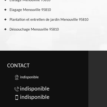
Etetage Menouville 95810
Elagage Menouville 95810
Plantation et entretien de jardin Menouville 95810
Déssouchage Menouville 95810
CONTACT
indisponible
indisponible
indisponible