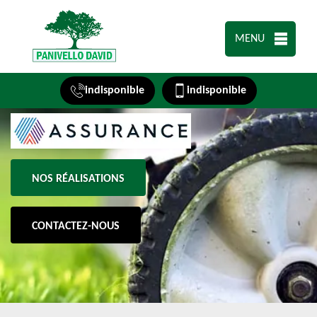
MENU
indisponible
indisponible
NOS RÉALISATIONS
CONTACTEZ-NOUS