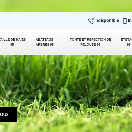
indisponible
in
TAILLE DE HAIES
ABATTAGE
TONTE ET REFECTION DE
ETETA
95
ARBRES 95
PELOUSE 95
95
NOUS