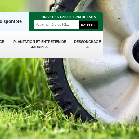
ON VOUS RAPPELLE GRATUITEMENT
disponible
GE
PLANTATION ET ENTRETIEN DE
DÉSSOUCHAGE
JARDIN 95
95