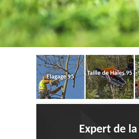
Taille de Haies 95
Elagage 95
Expert de la