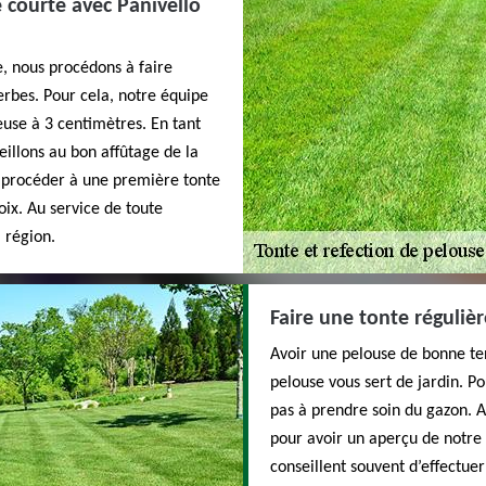
e courte avec Panivello
e, nous procédons à faire
rbes. Pour cela, notre équipe
euse à 3 centimètres. En tant
eillons au bon affûtage de la
 procéder à une première tonte
oix. Au service de toute
 région.
Faire une tonte réguliè
Avoir une pelouse de bonne ten
pelouse vous sert de jardin. Po
pas à prendre soin du gazon. A
pour avoir un aperçu de notre 
conseillent souvent d’effectue