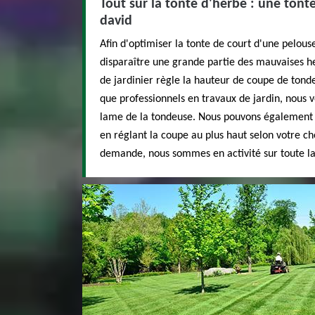
Tout sur la tonte d'herbe : une tont
david
Afin d'optimiser la tonte de court d'une pelous
disparaître une grande partie des mauvaises he
de jardinier règle la hauteur de coupe de tond
que professionnels en travaux de jardin, nous v
lame de la tondeuse. Nous pouvons également
en réglant la coupe au plus haut selon votre ch
demande, nous sommes en activité sur toute la