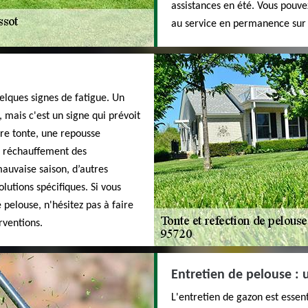
assistances en été. Vous pouvez
au service en permanence sur t
elques signes de fatigue. Un
, mais c'est un signe qui prévoit
ère tonte, une repousse
e réchauffement des
auvaise saison, d’autres
lutions spécifiques. Si vous
pelouse, n'hésitez pas à faire
rventions.
Entretien de pelouse : 
L'entretien de gazon est essent