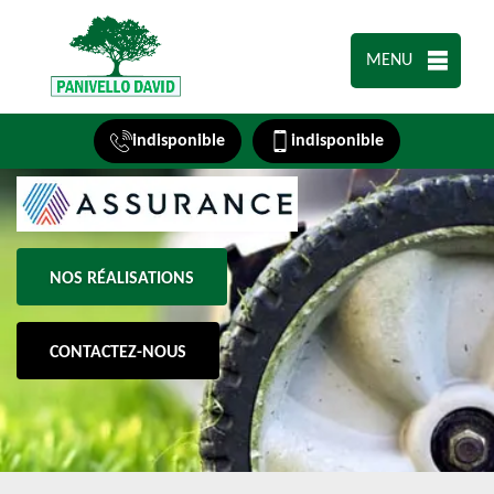
MENU
indisponible
indisponible
NOS RÉALISATIONS
CONTACTEZ-NOUS