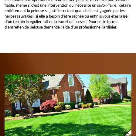
accumulés, une opération de scarification peut s'avérer être une solution
fiable, même si c'est une intervention qui nécessite un savoir-faire. Refaire
entièrement la pelouse se justifie surtout quand elle est gagnée par les
herbes sauvages , si elle a besoin d’être séchée ou enfin si vous êtes lassé
d’un terrain irrégulier fait de creux et de bosses ! Pour cette forme
d'entretien de pelouse demande l'aide d'un professionnel jardinier.