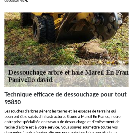
dépasser 48H.
Technique efficace de dessouchage pour tout
95850
Les souches d’arbres gênent les terres et les espaces de terrains qui
pourront être sujets d'infrastructure. Située à Mareil En France, notre
entreprise spécialisée en travaux de dessouchage et d'enlèvement de
racine d'arbre est à votre service. Vous pouvez soumettre toutes vos
demandes à notre équipe afin que nous puissions faire une étude au