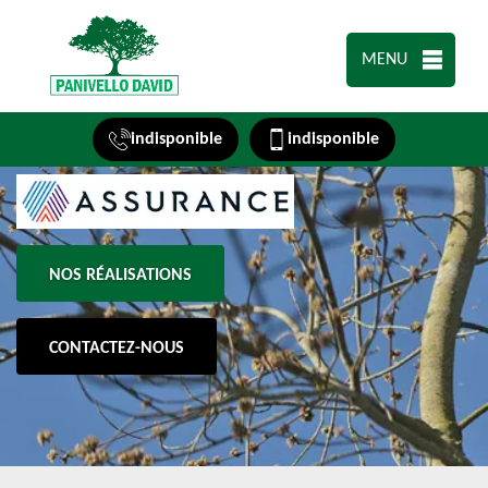
MENU
indisponible
indisponible
NOS RÉALISATIONS
CONTACTEZ-NOUS