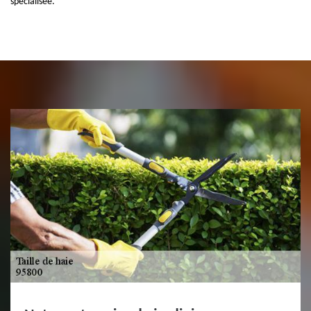
spécialisée.