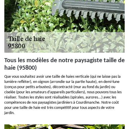
Tous les modèles de notre paysagiste taille de
haie (95800)
Que vous souhaitez avoir une taille de haies verticale (qui ne laisse pas la
lumière refléter), en oignon (arrondie sur la partie haute), en demi-lune
(conçus pour petits arbustes), décontracté (mur au fond du jardin) ou
ciselée (pour les amateurs d’appareils particuliers), nous pouvons tous les
réaliser. Toutes les styles sont réalisables (spirales, aurores...) avec les
compétences de nos paysagistes jardiniers à Courdimanche. Notre coût
pour une taille de haie est très compétitif pour tous aspects de votre
jardin.