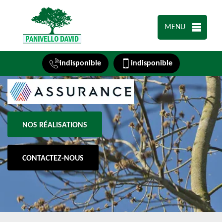
MENU
indisponible
indisponible
NOS RÉALISATIONS
CONTACTEZ-NOUS