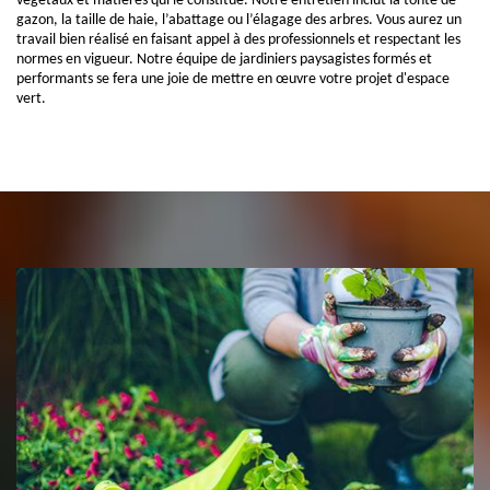
végétaux et matières qui le constitue. Notre entretien inclut la tonte de
gazon, la taille de haie, l’abattage ou l’élagage des arbres. Vous aurez un
travail bien réalisé en faisant appel à des professionnels et respectant les
normes en vigueur. Notre équipe de jardiniers paysagistes formés et
performants se fera une joie de mettre en œuvre votre projet d'espace
vert.